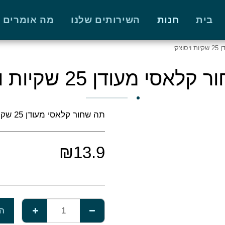
בית
חנות
השירותים שלנו
מה אומרים על
צקי
אסי מעודן 25 שקיות ויסוצקי
תה שחור קלאסי מעודן 25 שקיות ויסוצקי
₪
13.9
הו