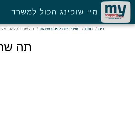
מיי שופינג הכול למשרד
בית
חנות
מוצרי פינת קפה וטעימות
תה שחור קלאסי מעודן 25 שקיות ויסו
תה שחור קל