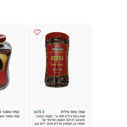
₪
29.9
קפה נמס עילית
קפה טסטר ט
קפה נמס עילית 200 גר', הקפה המוכר
קפה טסטר טשויס 200
והאהוב לכולם, הטעם המיוחד של
הקפה וכן הקפאין מדליק אותך ליום טוב