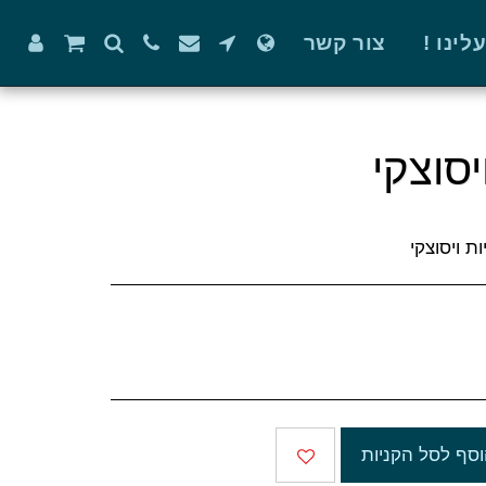
ינו !
צור קשר
סף לסל הקניות