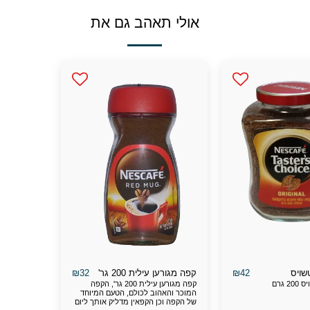
אולי תאהב גם את
₪
32
₪
42
שויס
קפה מגורען עילית 200 גר'
 גרם
קפה מגורען עילית 200 גר', הקפה
המוכר והאהוב לכולם, הטעם המיוחד
של הקפה וכן הקפאין מדליק אותך ליום