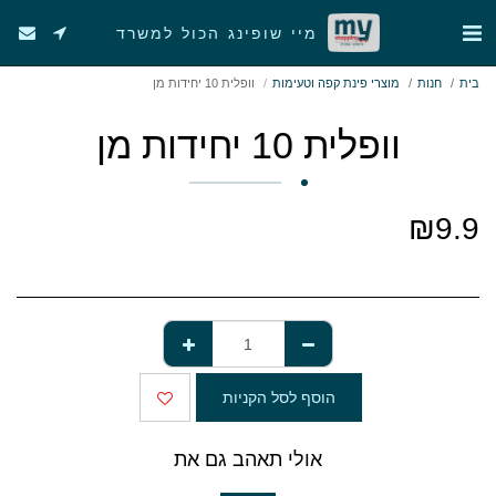
מיי שופינג הכול למשרד
בית
חנות
מוצרי פינת קפה וטעימות
וופלית 10 יחידות מן
וופלית 10 יחידות מן
₪
9.9
הוסף לסל הקניות
אולי תאהב גם את