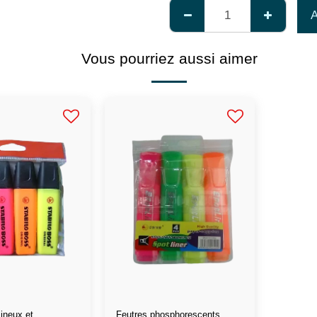
Vous pourriez aussi aimer
ineux et
Feutres phosphorescents