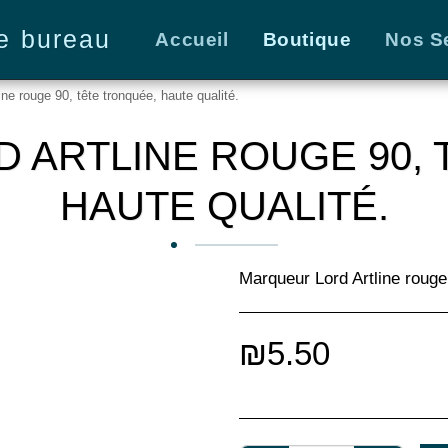
le bureau
Accueil
Boutique
Nos S
ine rouge 90, tête tronquée, haute qualité.
 ARTLINE ROUGE 90, 
HAUTE QUALITÉ.
Marqueur Lord Artline rouge 
₪
5.50