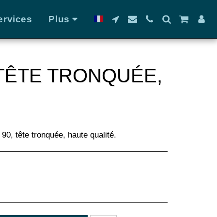
ervices
Plus
TÊTE TRONQUÉE,
90, tête tronquée, haute qualité.